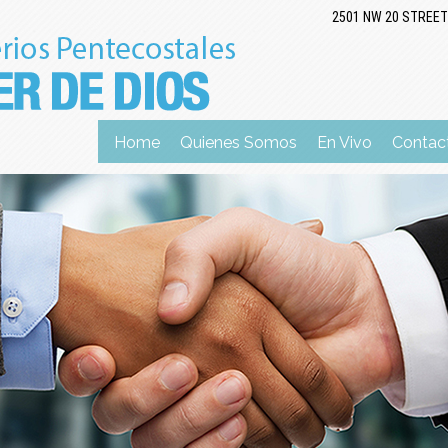
2501 NW 20 STREET
Home
Quienes Somos
En Vivo
Contac