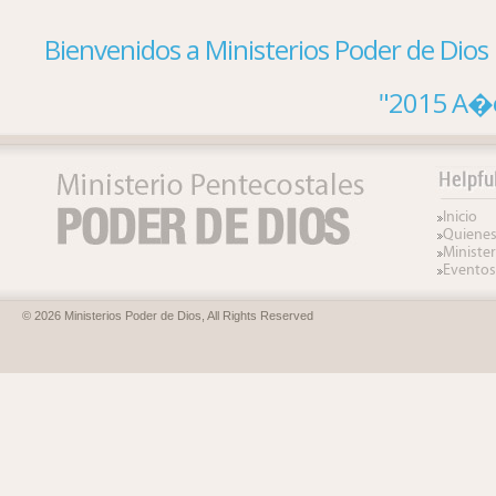
Bienvenidos a Ministerios Poder de Dios
"2015 A�o
Inicio
Quiene
Minister
Eventos
© 2026 Ministerios Poder de Dios, All Rights Reserved