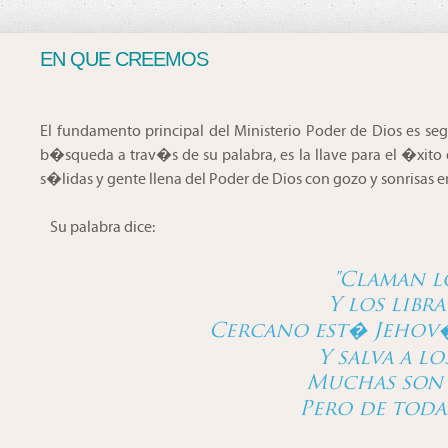
EN QUE CREEMOS
El fundamento principal del Ministerio Poder de Dios es seg
b�squeda a trav�s de su palabra, es la llave para el �xito 
s�lidas y gente llena del Poder de Dios con gozo y sonrisas e
Su palabra dice:
"Claman lo
Y los libr
Cercano est� Jehov�
Y salva a l
Muchas son l
Pero de todas